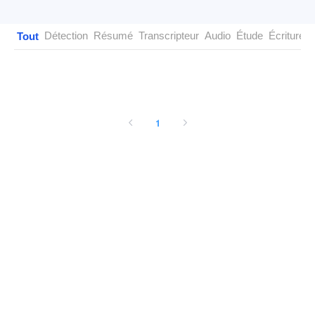
Détection
Résumé
Transcripteur
Audio
Étude
Écriture
Tout
1