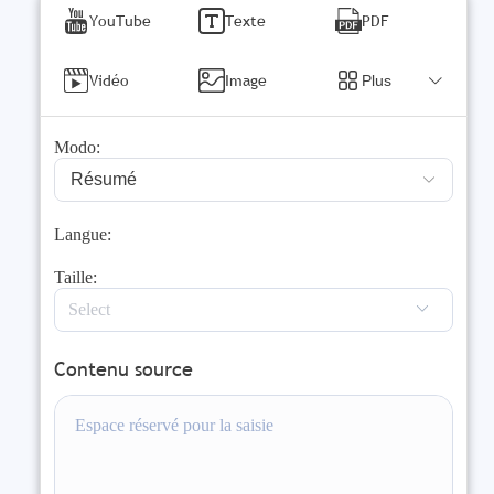
YouTube
Texte
PDF
Vidéo
Image
Plus
Modo:
Résumé
Langue:
Taille:
Contenu source