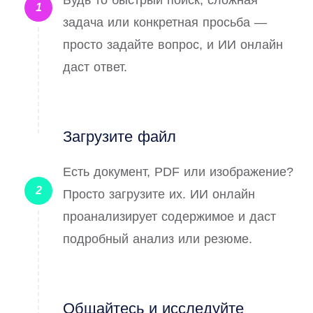
Будь то быстрый поиск, сложная
1
задача или конкретная просьба —
просто задайте вопрос, и ИИ онлайн
даст ответ.
Загрузите файл
Есть документ, PDF или изображение?
2
Просто загрузите их. ИИ онлайн
проанализирует содержимое и даст
подробный анализ или резюме.
Общайтесь и исследуйте