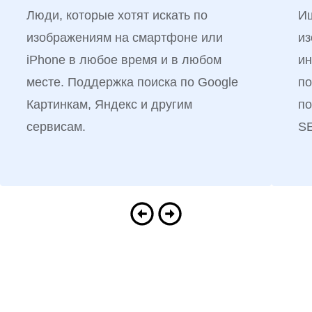
Люди, которые хотят искать по
Ищ
изображениям на смартфоне или
из
iPhone в любое время и в любом
ин
месте. Поддержка поиска по Google
по
Картинкам, Яндекс и другим
по
сервисам.
S