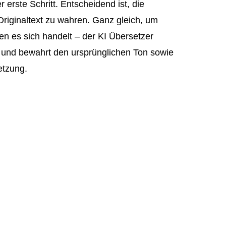
r erste Schritt. Entscheidend ist, die
riginaltext zu wahren. Ganz gleich, um
en es sich handelt – der KI Übersetzer
 und bewahrt den ursprünglichen Ton sowie
etzung.