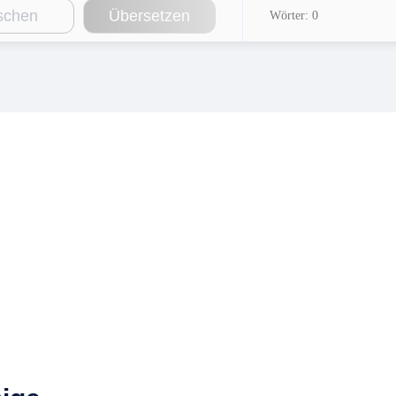
schen
Übersetzen
Wörter: 0