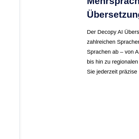
Mehrsprach
Übersetzun
Der Decopy AI Übers
zahlreichen Sprachen
Sprachen ab – von A
bis hin zu regionale
Sie jederzeit präzis