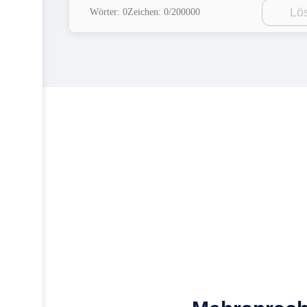
Lö
Wörter: 0
Zeichen: 0/200000