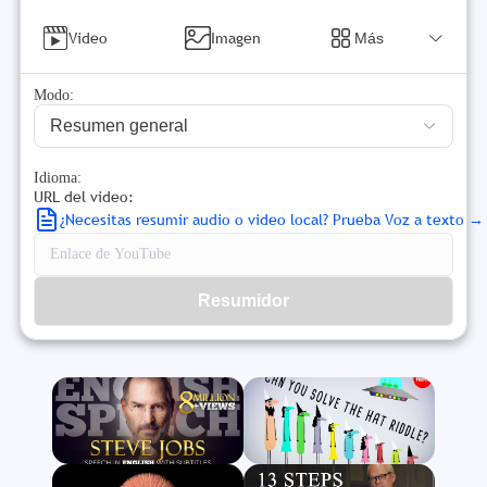
Video
Imagen
Más
Modo:
Resumen general
Idioma:
URL del video:
¿Necesitas resumir audio o video local? Prueba Voz a texto →
Resumidor