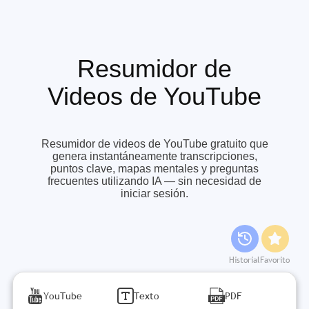
Resumidor de
Videos de YouTube
Resumidor de videos de YouTube gratuito que
genera instantáneamente transcripciones,
puntos clave, mapas mentales y preguntas
frecuentes utilizando IA — sin necesidad de
iniciar sesión.
Historial
Favorito
YouTube
Texto
PDF