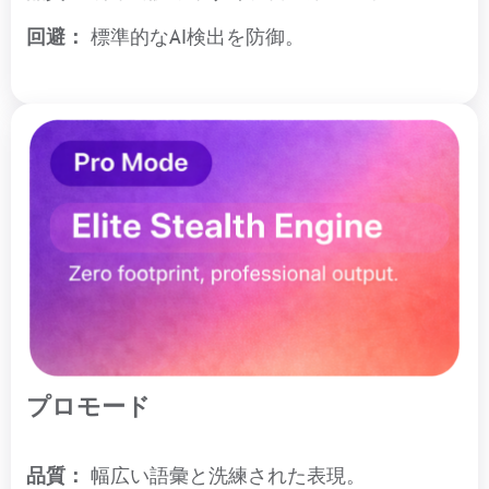
回避：
標準的なAI検出を防御。
プロモード
品質：
幅広い語彙と洗練された表現。