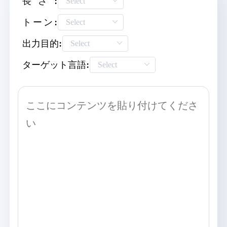
長さ:
トーン:
出力目的:
ターゲット言語: