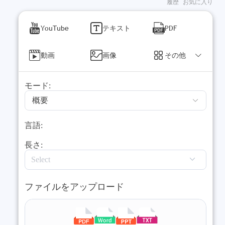
履歴
お気に入り
YouTube
テキスト
PDF
動画
画像
その他
モード:
概要
言語:
長さ:
ファイルをアップロード