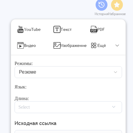
История
Избранное
YouTube
Текст
PDF
Видео
Изображение
Ещё
Режимы:
Резюме
Язык:
Длина:
Исходная ссылка